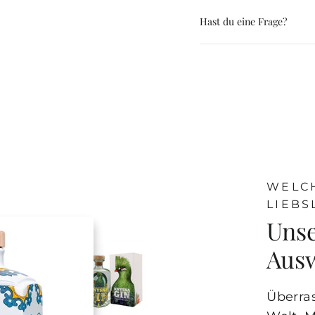
Hast du eine Frage?
WELCH
LIEB
Unse
Aus
Überra