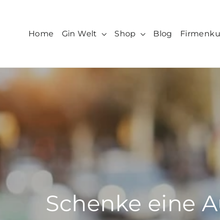
Direkt
zum
Inhalt
Home
Gin Welt
Shop
Blog
Firmenk
Schenke eine A