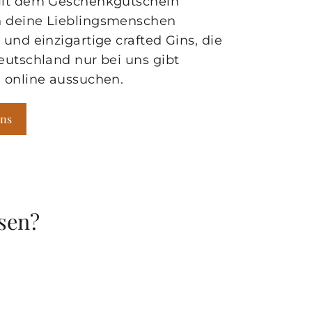
Mit dem Geschenkgutschein
 deine Lieblingsmenschen
 und einzigartige crafted Gins, die
eutschland nur bei uns gibt
h online aussuchen.
ins
sen?