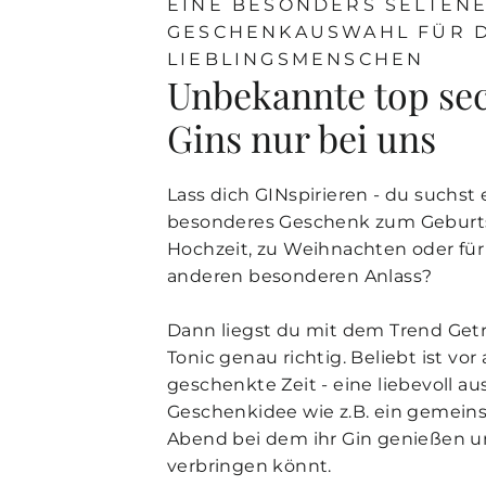
EINE BESONDERS SELTEN
GESCHENKAUSWAHL FÜR 
LIEBLINGSMENSCHEN
Unbekannte top sec
Gins nur bei uns
Lass dich GINspirieren - du suchst 
besonderes Geschenk zum Geburts
Hochzeit, zu Weihnachten oder für
anderen besonderen Anlass?
Dann liegst du mit dem Trend Get
Tonic genau richtig. Beliebt ist vor
geschenkte Zeit - eine liebevoll a
Geschenkidee wie z.B. ein gemein
Abend bei dem ihr Gin genießen u
verbringen könnt.