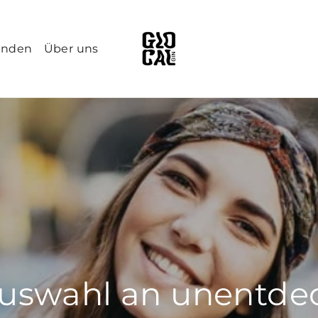
unden
Über uns
uswahl an unentdec