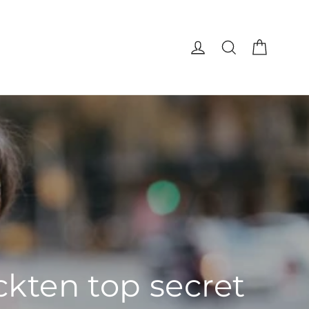
Waren
Einloggen
Suche
kten top secret