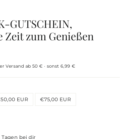
K-GUTSCHEIN,
e Zeit zum Genießen
ser Versand ab 50 € · sonst 6,99 €
50,00 EUR
€75,00 EUR
3 Tagen bei dir