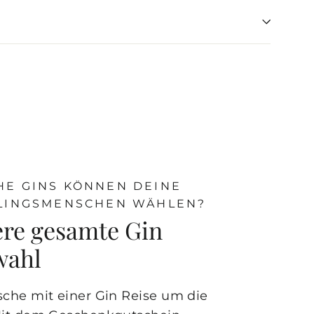
E GINS KÖNNEN DEINE
SLINGSMENSCHEN WÄHLEN?
re gesamte Gin
wahl
sche mit einer Gin Reise um die