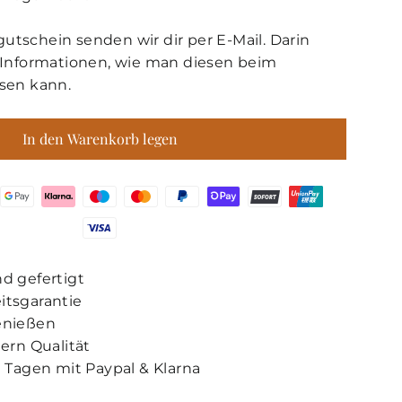
tschein senden wir dir per E-Mail. Darin
 Informationen, wie man diesen beim
sen kann.
In den Warenkorb legen
nd gefertigt
itsgarantie
genießen
hern Qualität
30 Tagen mit Paypal & Klarna